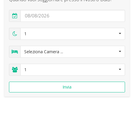
1
Seleziona Camera ...
1
Invia