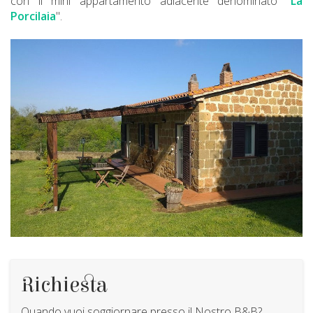
con il mini appartamento adiacente denominato "
La
Porcilaia
".
Richiesta
Quando vuoi soggiornare presso il Nostro B&B?